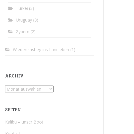
Türkei
(3)
Uruguay
(3)
Zypern
(2)
Wiedereinstieg ins Landleben
(1)
ARCHIV
Archiv
SEITEN
Kalibu – unser Boot
Kontakt