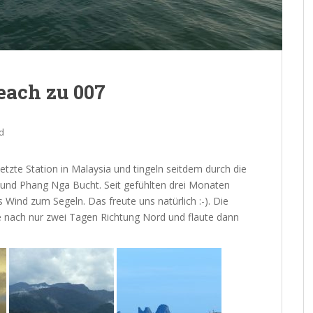
each zu 007
d
etzte Station in Malaysia und tingeln seitdem durch die
 und Phang Nga Bucht. Seit gefühlten drei Monaten
Wind zum Segeln. Das freute uns natürlich :-). Die
te nach nur zwei Tagen Richtung Nord und flaute dann