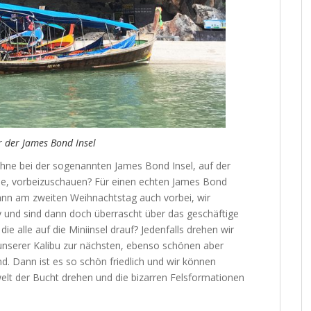
r der James Bond Insel
ne bei der sogenannten James Bond Insel, auf der
e, vorbeizuschauen? Für einen echten James Bond
ann am zweiten Weihnachtstag auch vorbei, wir
y und sind dann doch überrascht über das geschäftige
e alle auf die Miniinsel drauf? Jedenfalls drehen wir
 unserer Kalibu zur nächsten, ebenso schönen aber
d. Dann ist es so schön friedlich und wir können
lwelt der Bucht drehen und die bizarren Felsformationen