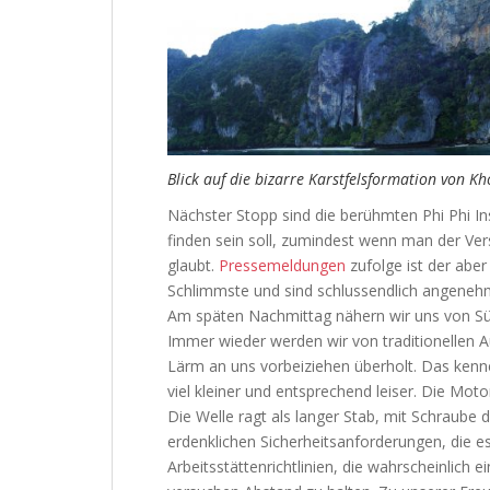
Blick auf die bizarre Karstfelsformation von Kh
Nächster Stopp sind die berühmten Phi Phi In
finden sein soll, zumindest wenn man der Ve
glaubt.
Pressemeldungen
zufolge ist der aber
Schlimmste und sind schlussendlich angeneh
Am späten Nachmittag nähern wir uns von S
Immer wieder werden wir von traditionellen 
Lärm an uns vorbeiziehen überholt. Das kenn
viel kleiner und entsprechend leiser. Die Mot
Die Welle ragt als langer Stab, mit Schraube 
erdenklichen Sicherheitsanforderungen, die es
Arbeitsstättenrichtlinien, die wahrscheinlich