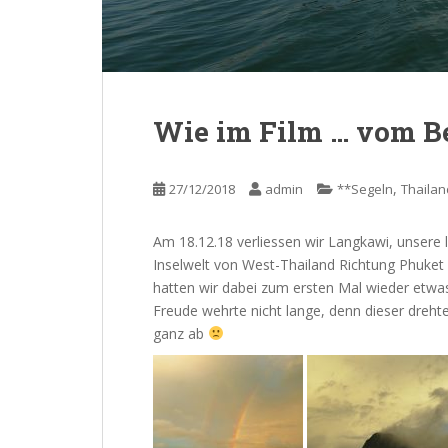
Wie im Film … vom B
,
27/12/2018
admin
**Segeln
Thailan
Am 18.12.18 verliessen wir Langkawi, unsere l
Inselwelt von West-Thailand Richtung Phuket
hatten wir dabei zum ersten Mal wieder etwas 
Freude wehrte nicht lange, denn dieser dreh
ganz ab