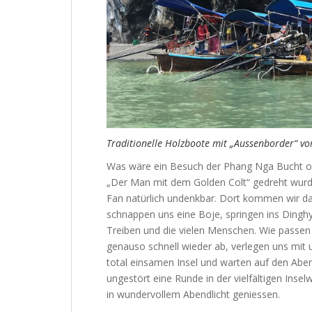
Traditionelle Holzboote mit „Aussenborder“ vo
Was wäre ein Besuch der Phang Nga Bucht oh
„Der Man mit dem Golden Colt“ gedreht wurd
Fan natürlich undenkbar. Dort kommen wir d
schnappen uns eine Boje, springen ins Dingh
Treiben und die vielen Menschen. Wie passen di
genauso schnell wieder ab, verlegen uns mit
total einsamen Insel und warten auf den Aben
ungestört eine Runde in der vielfältigen Inse
in wundervollem Abendlicht geniessen.