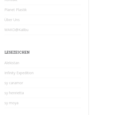
Planet Plastik
Über Uns
WAKO@Kalibu
LESEZEICHEN
Alekistan
Infinity Expedition
sy caramor
sy henrietta
sy moya