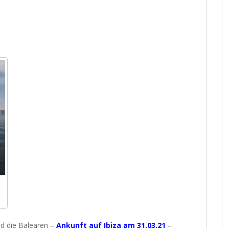
nd die Balearen –
Ankunft auf Ibiza am 31.03.21
–