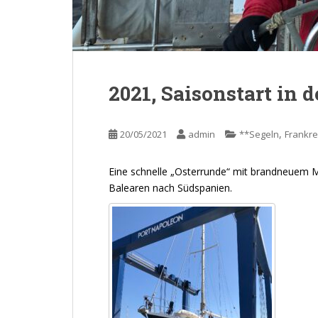
2021, Saisonstart in 
,
20/05/2021
admin
**Segeln
Frankre
Eine schnelle „Osterrunde“ mit brandneuem M
Balearen nach Südspanien.