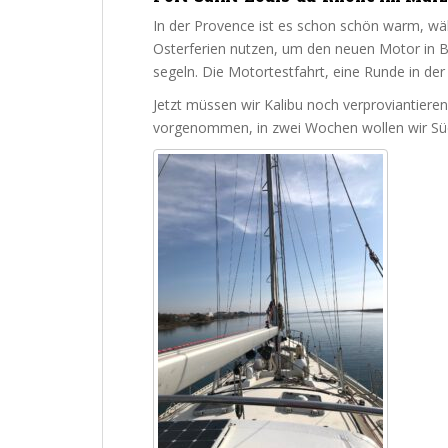
In der Provence ist es schon schön warm, währ
Osterferien nutzen, um den neuen Motor in B
segeln. Die Motortestfahrt, eine Runde in der
Jetzt müssen wir Kalibu noch verproviantiere
vorgenommen, in zwei Wochen wollen wir Süd