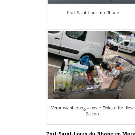
Port-Saint-Louis-du-Rhone
Verproviantierung – unser Einkauf für diese
Saison
Port-Saint-Louis-du-Rhone im März