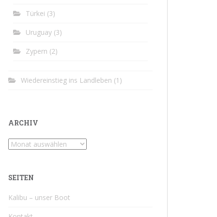
Türkei
(3)
Uruguay
(3)
Zypern
(2)
Wiedereinstieg ins Landleben
(1)
ARCHIV
Archiv
SEITEN
Kalibu – unser Boot
Kontakt