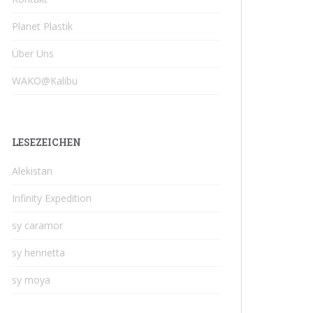
Planet Plastik
Über Uns
WAKO@Kalibu
LESEZEICHEN
Alekistan
Infinity Expedition
sy caramor
sy henrietta
sy moya