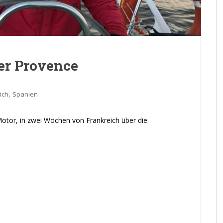
der Provence
,
ich
Spanien
otor, in zwei Wochen von Frankreich über die