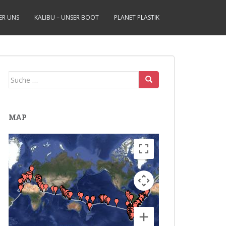
ER UNS
KALIBU – UNSER BOOT
PLANET PLASTIK
Suche
nach:
MAP