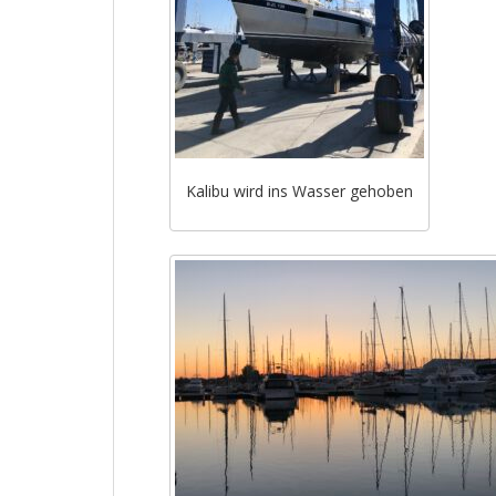
Kalibu wird ins Wasser gehoben