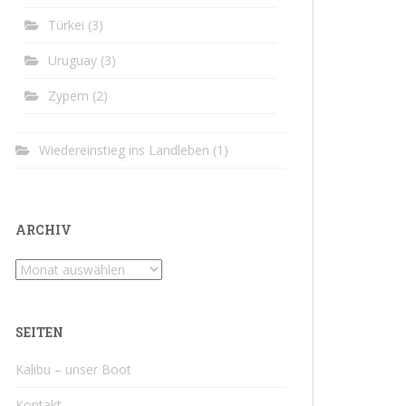
Türkei
(3)
Uruguay
(3)
Zypern
(2)
Wiedereinstieg ins Landleben
(1)
ARCHIV
Archiv
SEITEN
Kalibu – unser Boot
Kontakt