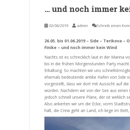
… und noch immer k
02/06/2019
admin
Schreib einen Ko
26.05. bis 01.06.2019 – Side – Terikova –
Finike – und noch immer kein Wind
Nachts ist es schrecklich laut in der Marina vo
bis in die frühen Morgenstunden Party macht.
Erkältung. So machten wir uns schnellstmögli
ehemals bedeutende antike Hafen von Side ist
vorgestellt, dass wir dort mit Aussicht auf d
würden. Nachdem wir von der See aus einen B
jedoch schnell unsere Pläne, der ist wirklich
Also ankerten wir um die Ecke, vorm Stadtst
hält, die Crew geht an Land, ich liege im Bett