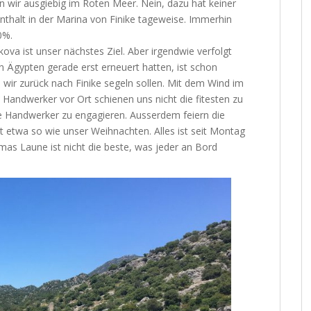
 wir ausgiebig im Roten Meer. Nein, dazu hat keiner
nthalt in der Marina von Finike tageweise. Immerhin
0%.
ekova ist unser nächstes Ziel. Aber irgendwie verfolgt
n Ägypten gerade erst erneuert hatten, ist schon
b wir zurück nach Finike segeln sollen. Mit dem Wind im
 Handwerker vor Ort schienen uns nicht die fitesten zu
ie Handwerker zu engagieren. Ausserdem feiern die
 etwa so wie unser Weihnachten. Alles ist seit Montag
s Laune ist nicht die beste, was jeder an Bord