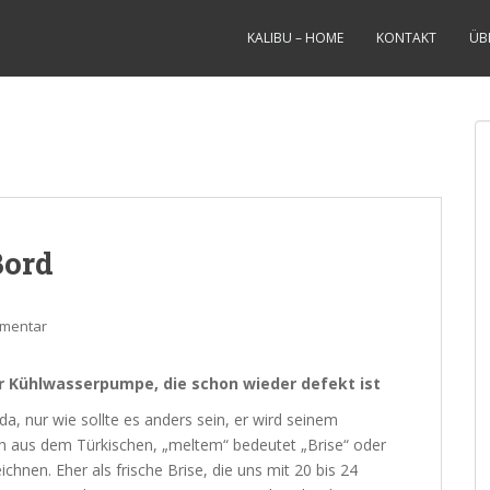
KALIBU – HOME
KONTAKT
ÜB
Bord
mmentar
ner Kühlwasserpumpe, die schon wieder defekt ist
 da, nur wie sollte es anders sein, er wird seinem
 aus dem Türkischen, „meltem“ bedeutet „Brise“ oder
ichnen. Eher als frische Brise, die uns mit 20 bis 24