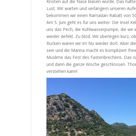
Knoten auf die Nase blasen würde. Das hatten
Lust. Wir warten und verlängern unseren Aufe
bekommen wir einen Ramadan-Rabatt von 5
Am 5. Juni geht es für uns weiter. Die Insel K
uns das Pech, die Kühlwasserpumpe, die wir i
wieder defekt. Zu blöd. Wir überlegen kurz, o
Rücken wären wir im Nu wieder dort. Aber die
sein und die Marina macht es kompliziert fre
Muslime das Fest des Fastenbrechens. Das ist
und dann die ganze Woche geschlossen. Thoma
verstehen kann!