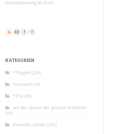
Krisenstimmung an Bord
KATEGORIEN
**Segeln
(250)
*Leonard
(34)
*Zoe
(49)
auf den Spuren der grossen Entdecker
(33)
Besuchte Länder
(235)