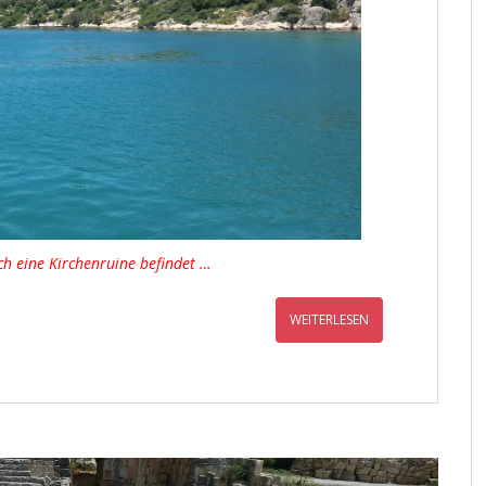
ch eine Kirchenruine befindet …
WEITERLESEN