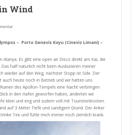
ein Wind
mmentar
 Olympos – Porto Genevis Koyu (Cineviz Limani) –
n Alanya. Es gibt eine open air Disco direkt am Kai, die
 Das half natürlich nicht beim Auskurieren meiner
ch wieder auf den Weg, nächster Stopp ist Side. Der
 auch heute noch in Betrieb und wir hatten uns
ie Ruinen des Apollon-Tempels eine Nacht verbringen
lick in den Hafen geworfen haben, änderten wir
 sehr klein und eng und zudem voll mit Touristenbooten.
rand auf 3 Meter Tiefe und sandigem Grund. Der Anker
, trinke Tee und fühle mich immer noch ziemlich krank.