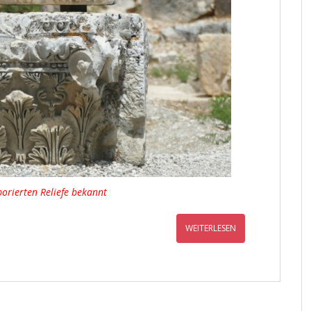
borierten Reliefe bekannt
WEITERLESEN