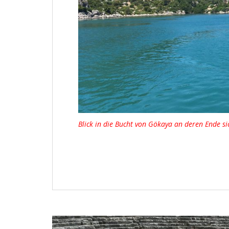
Blick in die Bucht von Gökaya an deren Ende si