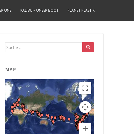
ER UNS
KALIBU – UNSER BOOT
PLANET PLASTIK
Suche
nach:
MAP