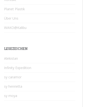
Planet Plastik
Über Uns
WAKO@Kalibu
LESEZEICHEN
Alekistan
Infinity Expedition
sy caramor
sy henrietta
sy moya