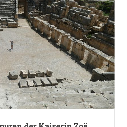
puren der Kaiserin Zoë