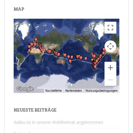
MAP
Kurzbefehle
Kartendaten
Nutzungsbedingungen
NEUESTE BEITRÄGE
Kalibu ist in unserer Wahlheimat angekommen