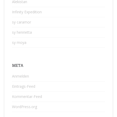
Alekistan
Infinity Expedition
sy caramor
sy henrietta
sy moya
META
Anmelden
Eintrags-Feed
Kommentar-Feed
WordPress.org