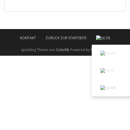
KONTAKT
ZURÜCK ZUR STARTSEITE
DE
sparkling Theme von
Colorlib
Powered by
WordPress
EN
FR
DE