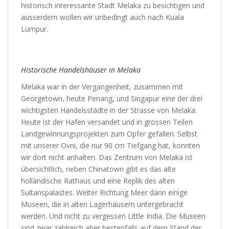
historisch interessante Stadt Melaka zu besichtigen und
ausserdem wollen wir unbedingt auch nach Kuala
Lumpur.
Historische Handelshäuser in Melaka
Melaka war in der Vergangenheit, zusammen mit
Georgetown, heute Penang, und Singapur eine der drei
wichtigsten Handelsstädte in der Strasse von Melaka.
Heute ist der Hafen versandet und in grossen Teilen
Landgewinnungsprojekten zum Opfer gefallen. Selbst
mit unserer Ovni, die nur 90 cm Tiefgang hat, konnten
wir dort nicht anhalten. Das Zentrum von Melaka ist
übersichtlich, neben Chinatown gibt es das alte
holländische Rathaus und eine Replik des alten
Sultanspalastes. Weiter Richtung Meer dann einige
Museen, die in alten Lagerhäusern untergebracht
werden. Und nicht zu vergessen Little India. Die Museen
sind zwar zahlreich aber bestenfalls auf dem Stand der