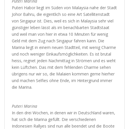
Puteri Marina
Puteri Habor liegt im Süden von Malaysia nahe der Stadt
Johor Bahru, die eigentlich so eine Art Satellitenstadt
von Singapur ist. Dies, weil es sich in Malaysia sehr viel
günstiger leben lässt als im benachbarten Stadtstaat
und weil man von hier in etwa 10 Minuten für wenig
Geld mit dem Zug nach Singapur fahren kann. Die
Marina liegt in einem neuen Stadtteil, mit wenig Charme
und noch weniger Einkaufsmöglichkeiten. Es ist brutal
heiss, regnet jeden Nachmittag in Strömen und es weht
kein Lüftchen. Das mit dem fehlenden Charme sehen
übrigens nur wir so, die Malaien kommen gerne hierher
und machen Selfies ohne Ende, im Hintergrund immer
die Marina.
Puteri Marina
In den drei Wochen, in denen wir in Deutschland waren,
hat sich die Marina gefüllt. Die verschiedenen
Indonesien Rallyes sind nun alle beendet und die Boote