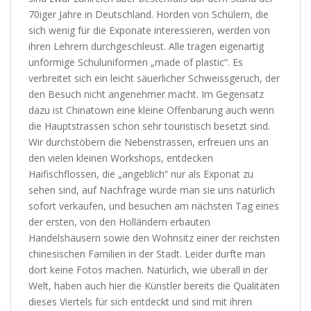
70iger Jahre in Deutschland. Horden von Schülern, die
sich wenig für die Exponate interessieren, werden von
ihren Lehrern durchgeschleust. Alle tragen eigenartig
unförmige Schuluniformen „made of plastic“. Es
verbreitet sich ein leicht säuerlicher Schweissgeruch, der
den Besuch nicht angenehmer macht. Im Gegensatz
dazu ist Chinatown eine kleine Offenbarung auch wenn
die Hauptstrassen schon sehr touristisch besetzt sind.
Wir durchstöbern die Nebenstrassen, erfreuen uns an
den vielen kleinen Workshops, entdecken
Haifischflossen, die „angeblich“ nur als Exponat zu
sehen sind, auf Nachfrage würde man sie uns natürlich
sofort verkaufen, und besuchen am nächsten Tag eines
der ersten, von den Holländern erbauten
Handelshäusern sowie den Wohnsitz einer der reichsten
chinesischen Familien in der Stadt. Leider durfte man
dort keine Fotos machen. Natürlich, wie überall in der
Welt, haben auch hier die Künstler bereits die Qualitäten
dieses Viertels für sich entdeckt und sind mit ihren