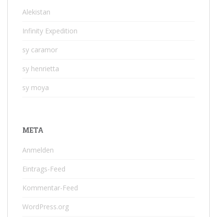
Alekistan
Infinity Expedition
sy caramor
sy henrietta
sy moya
META
Anmelden
Eintrags-Feed
Kommentar-Feed
WordPress.org