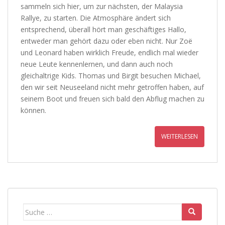
sammeln sich hier, um zur nächsten, der Malaysia
Rallye, zu starten. Die Atmosphäre ändert sich
entsprechend, überall hört man geschäftiges Hallo,
entweder man gehört dazu oder eben nicht. Nur Zoë
und Leonard haben wirklich Freude, endlich mal wieder
neue Leute kennenlernen, und dann auch noch
gleichaltrige Kids. Thomas und Birgit besuchen Michael,
den wir seit Neuseeland nicht mehr getroffen haben, auf
seinem Boot und freuen sich bald den Abflug machen zu
können.
WEITERLESEN
Suche
nach: