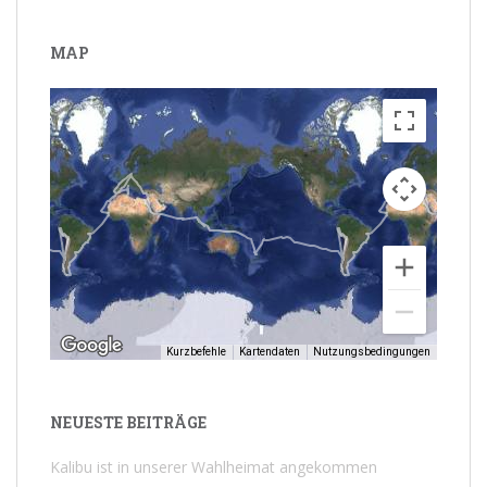
MAP
Kurzbefehle
Kartendaten
Nutzungsbedingungen
NEUESTE BEITRÄGE
Kalibu ist in unserer Wahlheimat angekommen