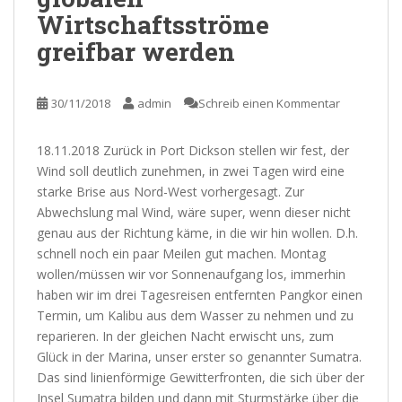
Wirtschaftsströme
greifbar werden
30/11/2018
admin
Schreib einen Kommentar
18.11.2018 Zurück in Port Dickson stellen wir fest, der
Wind soll deutlich zunehmen, in zwei Tagen wird eine
starke Brise aus Nord-West vorhergesagt. Zur
Abwechslung mal Wind, wäre super, wenn dieser nicht
genau aus der Richtung käme, in die wir hin wollen. D.h.
schnell noch ein paar Meilen gut machen. Montag
wollen/müssen wir vor Sonnenaufgang los, immerhin
haben wir im drei Tagesreisen entfernten Pangkor einen
Termin, um Kalibu aus dem Wasser zu nehmen und zu
reparieren. In der gleichen Nacht erwischt uns, zum
Glück in der Marina, unser erster so genannter Sumatra.
Das sind linienförmige Gewitterfronten, die sich über der
Insel Sumatra bilden und dann mit Sturmstärke über die