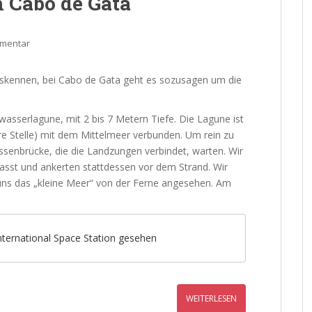
 Cabo de Gata
mmentar
 auskennen, bei Cabo de Gata geht es sozusagen um die
wasserlagune, mit 2 bis 7 Metern Tiefe. Die Lagune ist
are Stelle) mit dem Mittelmeer verbunden. Um rein zu
enbrücke, die die Landzungen verbindet, warten. Wir
passt und ankerten stattdessen vor dem Strand. Wir
uns das „kleine Meer“ von der Ferne angesehen. Am
ternational Space Station gesehen
WEITERLESEN