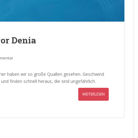
or Denia
mmentar
orher haben wir so große Quallen gesehen. Geschwind
nd finden schnell heraus, die sind ungefährlich.
WEITERLESEN