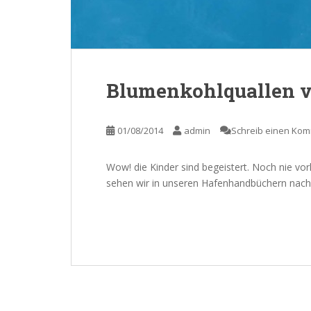
Blumenkohlquallen v
01/08/2014
admin
Schreib einen Ko
Wow! die Kinder sind begeistert. Noch nie v
sehen wir in unseren Hafenhandbüchern nach u