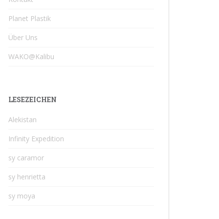
Planet Plastik
Über Uns
WAKO@Kalibu
LESEZEICHEN
Alekistan
Infinity Expedition
sy caramor
sy henrietta
sy moya