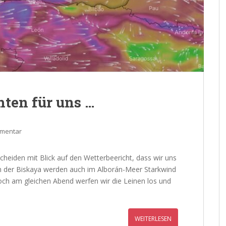
hten für uns …
mmentar
cheiden mit Blick auf den Wetterbeericht, dass wir uns
 in der Biskaya werden auch im Alborán-Meer Starkwind
och am gleichen Abend werfen wir die Leinen los und
WEITERLESEN