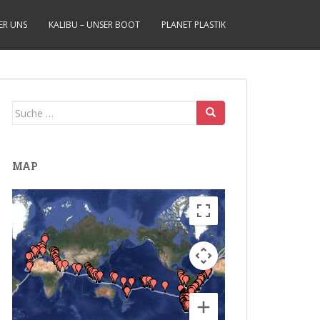
ER UNS
KALIBU – UNSER BOOT
PLANET PLASTIK
Suche
nach:
MAP