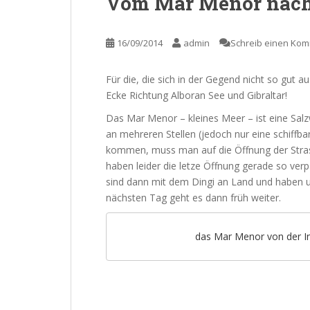
Vom Mar Menor nach
16/09/2014
admin
Schreib einen Ko
Für die, die sich in der Gegend nicht so gut
Ecke Richtung Alboran See und Gibraltar!
Das Mar Menor – kleines Meer – ist eine Salz
an mehreren Stellen (jedoch nur eine schiffb
kommen, muss man auf die Öffnung der Strass
haben leider die letze Öffnung gerade so ver
sind dann mit dem Dingi an Land und haben 
nächsten Tag geht es dann früh weiter.
das Mar Menor von der In