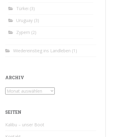
Türkei
(3)
Uruguay
(3)
Zypern
(2)
Wiedereinstieg ins Landleben
(1)
ARCHIV
Archiv
SEITEN
Kalibu – unser Boot
Kontakt