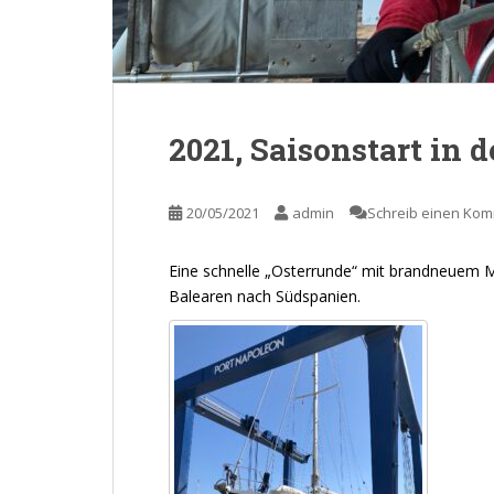
2021, Saisonstart in 
20/05/2021
admin
Schreib einen Ko
Eine schnelle „Osterrunde“ mit brandneuem M
Balearen nach Südspanien.