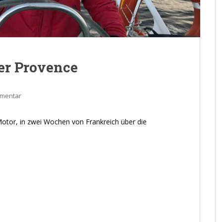
der Provence
mmentar
otor, in zwei Wochen von Frankreich über die