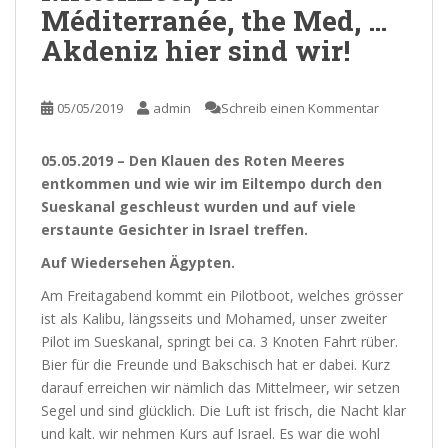
Méditerranée, the Med, …
Akdeniz hier sind wir!
05/05/2019
admin
Schreib einen Kommentar
05.05.2019 – Den Klauen des Roten Meeres
entkommen und wie wir im Eiltempo durch den
Sueskanal geschleust wurden und auf viele
erstaunte Gesichter in Israel treffen.
Auf Wiedersehen Ägypten.
Am Freitagabend kommt ein Pilotboot, welches grösser
ist als Kalibu, längsseits und Mohamed, unser zweiter
Pilot im Sueskanal, springt bei ca. 3 Knoten Fahrt rüber.
Bier für die Freunde und Bakschisch hat er dabei. Kurz
darauf erreichen wir nämlich das Mittelmeer, wir setzen
Segel und sind glücklich. Die Luft ist frisch, die Nacht klar
und kalt. wir nehmen Kurs auf Israel. Es war die wohl