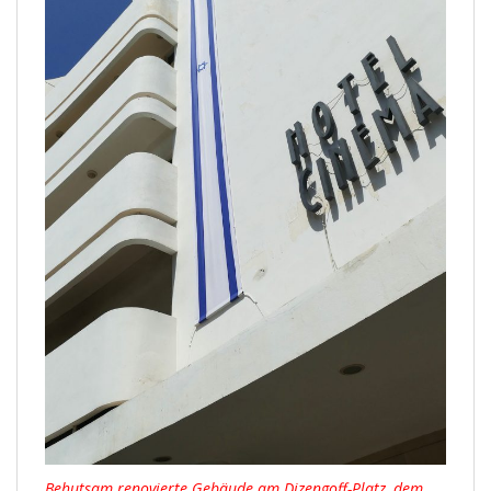
Behutsam renovierte Gebäude am Dizengoff-Platz, dem