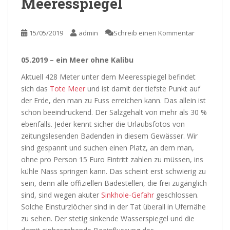
Meeresspiegel
15/05/2019
admin
Schreib einen Kommentar
05.2019 – ein Meer ohne Kalibu
Aktuell 428 Meter unter dem Meeresspiegel befindet
sich das
Tote Meer
und ist damit der tiefste Punkt auf
der Erde, den man zu Fuss erreichen kann. Das allein ist
schon beeindruckend. Der Salzgehalt von mehr als 30 %
ebenfalls. Jeder kennt sicher die Urlaubsfotos von
zeitungslesenden Badenden in diesem Gewässer. Wir
sind gespannt und suchen einen Platz, an dem man,
ohne pro Person 15 Euro Eintritt zahlen zu müssen, ins
kühle Nass springen kann. Das scheint erst schwierig zu
sein, denn alle offiziellen Badestellen, die frei zugänglich
sind, sind wegen akuter
Sinkhole-Gefahr
geschlossen.
Solche Einsturzlöcher sind in der Tat überall in Ufernähe
zu sehen. Der stetig sinkende Wasserspiegel und die