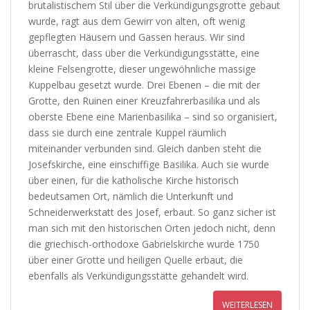
brutalistischem Stil über die Verkündigungsgrotte gebaut
wurde, ragt aus dem Gewirr von alten, oft wenig
gepflegten Häusern und Gassen heraus. Wir sind
überrascht, dass über die Verkündigungsstätte, eine
kleine Felsengrotte, dieser ungewöhnliche massige
Kuppelbau gesetzt wurde. Drei Ebenen – die mit der
Grotte, den Ruinen einer Kreuzfahrerbasilika und als
oberste Ebene eine Marienbasilika – sind so organisiert,
dass sie durch eine zentrale Kuppel räumlich
miteinander verbunden sind. Gleich danben steht die
Josefskirche, eine einschiffige Basilika. Auch sie wurde
über einen, für die katholische Kirche historisch
bedeutsamen Ort, nämlich die Unterkunft und
Schneiderwerkstatt des Josef, erbaut. So ganz sicher ist
man sich mit den historischen Orten jedoch nicht, denn
die griechisch-orthodoxe Gabrielskirche wurde 1750
über einer Grotte und heiligen Quelle erbaut, die
ebenfalls als Verkündigungsstätte gehandelt wird.
WEITERLESEN