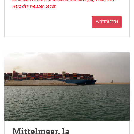
Herz der Weissen Stadt
WEITERLESEN
Mittelmeer, la