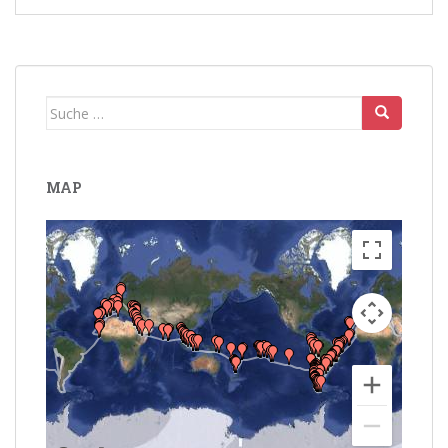
Suche
nach:
MAP