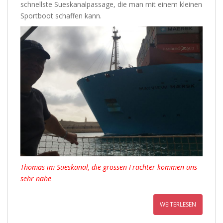
schnellste Sueskanalpassage, die man mit einem kleinen
Sportboot schaffen kann.
Thomas im Sueskanal, die grossen Frachter kommen uns
sehr nahe
WEITERLESEN