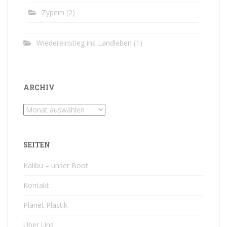
Zypern
(2)
Wiedereinstieg ins Landleben
(1)
ARCHIV
Archiv
SEITEN
Kalibu – unser Boot
Kontakt
Planet Plastik
Über Uns